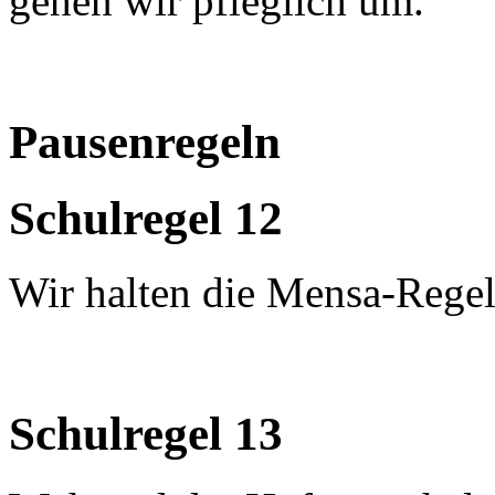
gehen wir pfleglich um.
Pausenregeln
Schulregel 12
Wir halten die Mensa-Regel
Schulregel 13